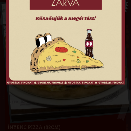
3,190
FT
ÍNYENC PIZZA (32CM)