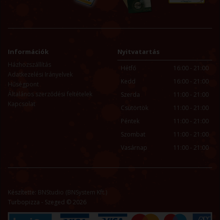
Információk
Nyitvatartás
Házhozszállítás
Hétfő
16:00 - 21:00
Adatkezelési Irányelvek
Kedd
16:00 - 21:00
Hűségpont
Általános szerződési feltételek
Szerda
11:00 - 21:00
Kapcsolat
Csütörtök
11:00 - 21:00
Péntek
11:00 - 21:00
Szombat
11:00 - 21:00
Vasárnap
11:00 - 21:00
Készítette:
BNStudio (BNSystem Kft.)
Turbopizza - Szeged © 2026