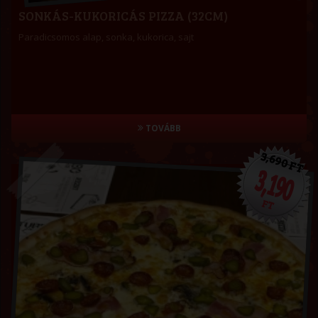
SONKÁS-KUKORICÁS PIZZA (32CM)
Paradicsomos alap, sonka, kukorica, sajt
TOVÁBB
3,690 FT
3,190
FT