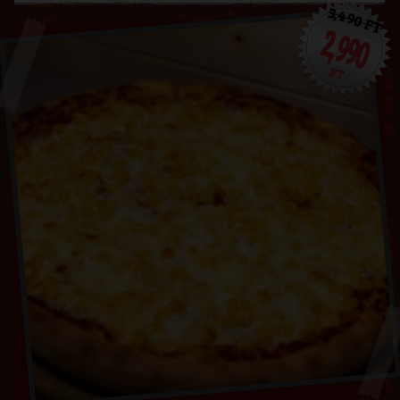
3,490 FT
2,990
FT