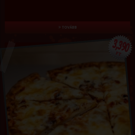
TOVÁBB
3,390
FT