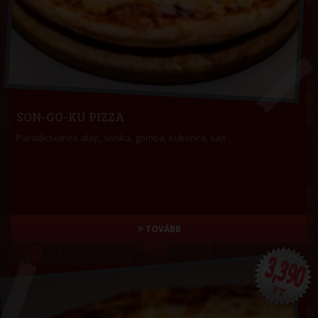
SON-GO-KU PIZZA
Paradicsomos alap, sonka, gomba, kukorica, sajt
TOVÁBB
3,390
FT