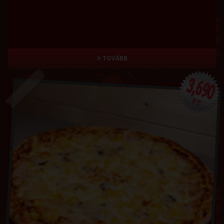
TOVÁBB
3,690
FT