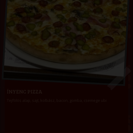
ÍNYENC PIZZA
Tejfölös alap, sajt, kolbász, bacon, gomba, csemege ubi