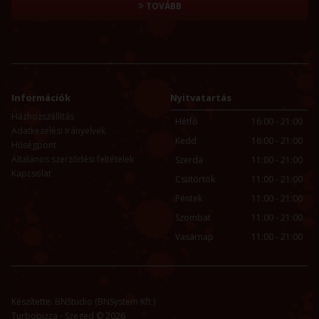
TOVÁBB
Információk
Nyitvatartás
Házhozszállítás
Hétfő
16:00 - 21:00
Adatkezelési Irányelvek
Kedd
16:00 - 21:00
Hűségpont
Általános szerződési feltételek
Szerda
11:00 - 21:00
Kapcsolat
Csütörtök
11:00 - 21:00
Péntek
11:00 - 21:00
Szombat
11:00 - 21:00
Vasárnap
11:00 - 21:00
Készítette:
BNStudio (BNSystem Kft.)
Turbopizza - Szeged © 2026