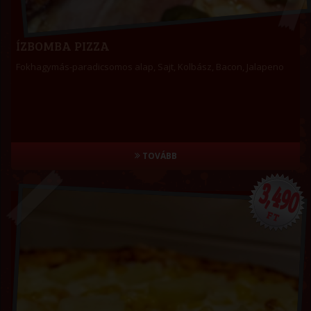
ÍZBOMBA PIZZA
Fokhagymás-paradicsomos alap, Sajt, Kolbász, Bacon, Jalapeno
TOVÁBB
3,490
FT