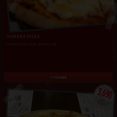
GOMBÁS PIZZA
Paradicsomos alap, gomba, sajt
TOVÁBB
3,690
FT