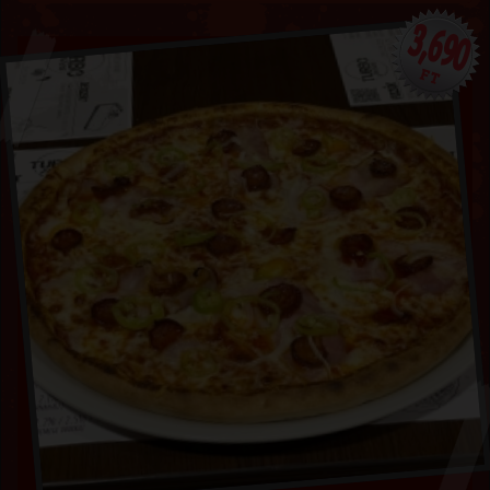
3,690
FT