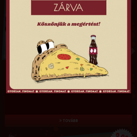
MARGARÉTA PIZZA
Paradicsomos alap, sajt
TOVÁBB