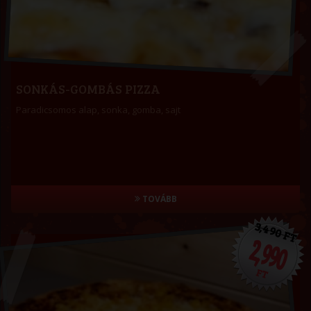
SONKÁS-GOMBÁS PIZZA
Paradicsomos alap, sonka, gomba, sajt
TOVÁBB
3,490 FT
2,990
FT