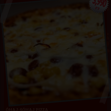
3,990
FT
ÓHAJ-SÓHAJ PIZZA