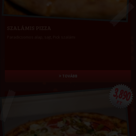
SZALÁMIS PIZZA
Paradicsomos alap, sajt, Pick szalámi
TOVÁBB
3,890
FT