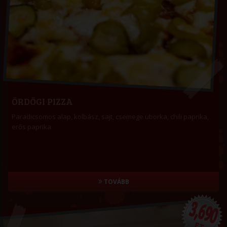
ÖRDÖGI PIZZA
Paradicsomos alap, kolbász, sajt, csemege uborka, chili paprika,
erős paprika
TOVÁBB
3,690
FT