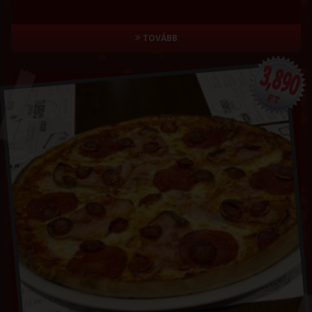
TOVÁBB
3,890
FT