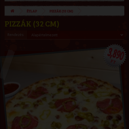
ÉTLAP
PIZZÁK (32 CM)
PIZZÁK (32 CM)
Rendezés:
3,890
FT