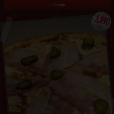
TOVÁBB
3,890
FT