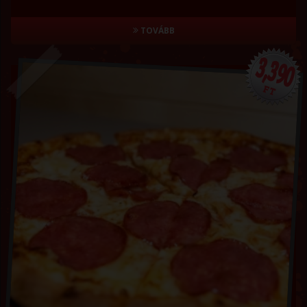
TOVÁBB
3,390
FT