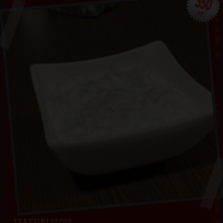
350
FT
TZATZIKI SZÓSZ