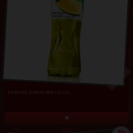
FUZETEA LEMON ZERO (0,5 L)