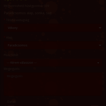
Megszerezhető hűségpontok: 339
Paradicsomos alap, sonka, sajt
Tészta vastagság
Alap
Plusz feltét
--- Kérem válasszon ---
Megjegyzés
Darab