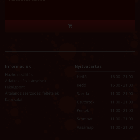
Információk
Nyitvatartás
Házhozszállítás
Hétfő
16:00 - 21:00
Adatkezelési Irányelvek
Kedd
16:00 - 21:00
Hűségpont
Általános szerződési feltételek
Szerda
11:00 - 21:00
Kapcsolat
Csütörtök
11:00 - 21:00
Péntek
11:00 - 21:00
Szombat
11:00 - 21:00
Vasárnap
11:00 - 21:00