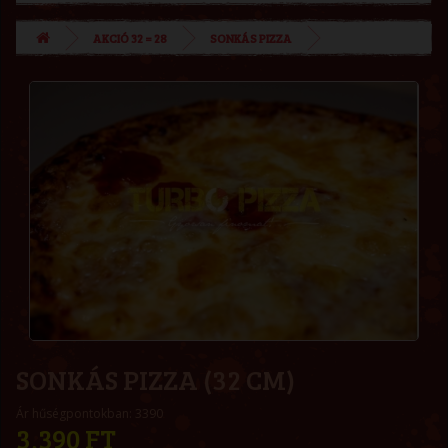
AKCIÓ 32 = 28
SONKÁS PIZZA
SONKÁS PIZZA (32 CM)
Ár hűségpontokban: 3390
3,390 FT