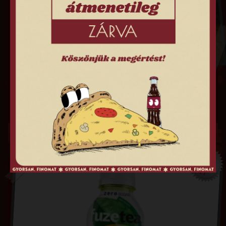
PIZZASZÓSZ
590
FT