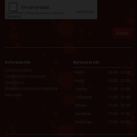
Információk
Nyitvatartás
Házhozszállítás
Hétfő
16:00 - 21:00
Adatkezelési Irányelvek
Kedd
16:00 - 21:00
Hűségpont
Általános szerződési feltételek
Szerda
11:00 - 21:00
Kapcsolat
Csütörtök
11:00 - 21:00
Péntek
11:00 - 21:00
Szombat
11:00 - 21:00
Vasárnap
11:00 - 21:00