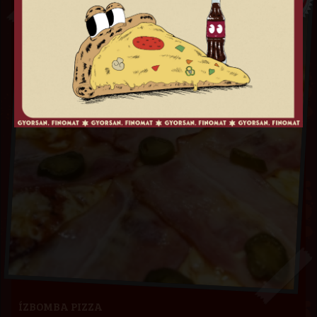
FT
ÍZBOMBA PIZZA