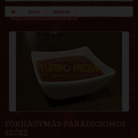
ÉTLAP
SZÓSZOK
FOKHAGYMÁS-PARADICSOMOS SZÓSZ
FOKHAGYMÁS-PARADICSOMOS
SZÓSZ