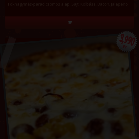
Fokhagymás-paradicsomos alap, Sajt, Kolbász, Bacon, Jalapeno
3,990
FT