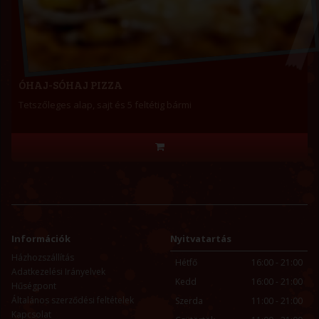
ÓHAJ-SÓHAJ PIZZA
Tetszőleges alap, sajt és 5 feltétig bármi
Információk
Nyitvatartás
Házhozszállítás
Hétfő
16:00 - 21:00
Adatkezelési Irányelvek
Kedd
16:00 - 21:00
Hűségpont
Általános szerződési feltételek
Szerda
11:00 - 21:00
Kapcsolat