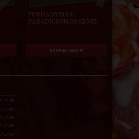
FOKHAGYMÁS-
PARADICSOMOS SZÓSZ
KOSÁRBA TESZ
0 - 21:00
0 - 21:00
0 - 21:00
0 - 21:00
0 - 21:00