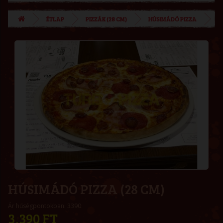
ÉTLAP
PIZZÁK (28 CM)
HÚSIMÁDÓ PIZZA
HÚSIMÁDÓ PIZZA (28 CM)
Ár hűségpontokban: 3390
3,390 FT