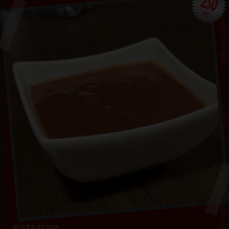
250
FT
PIZZASZÓSZ