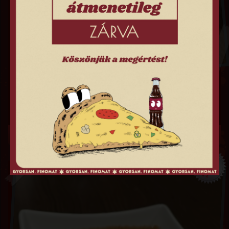
TZATZIKI SZÓSZ
250
FT