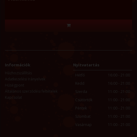
Információk
Nyitvatartás
Házhozszállítás
Hétfő
16:00 - 21:00
Adatkezelési Irányelvek
Kedd
16:00 - 21:00
Hűségpont
Általános szerződési feltételek
Szerda
11:00 - 21:00
Kapcsolat
Csütörtök
11:00 - 21:00
Péntek
11:00 - 21:00
Szombat
11:00 - 21:00
Vasárnap
11:00 - 21:00