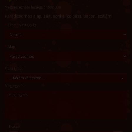
Megszerezhető hűségpontok: 339
Paradicsomos alap, sajt, sonka, kolbász, bacon, szalámi
Tészta vastagság
Alap
Plusz feltét
--- Kérem válasszon ---
Megjegyzés
Darab