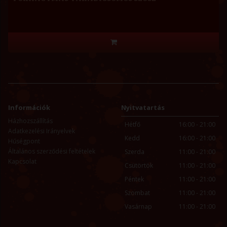
Információk
Nyitvatartás
Házhozszállítás
Hétfő
16:00 - 21:00
Adatkezelési Irányelvek
Kedd
16:00 - 21:00
Hűségpont
Általános szerződési feltételek
Szerda
11:00 - 21:00
Kapcsolat
Csütörtök
11:00 - 21:00
Péntek
11:00 - 21:00
Szombat
11:00 - 21:00
Vasárnap
11:00 - 21:00