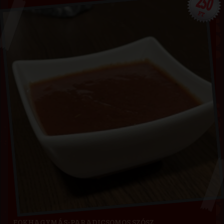
250
FT
FOKHAGYMÁS-PARADICSOMOS SZÓSZ