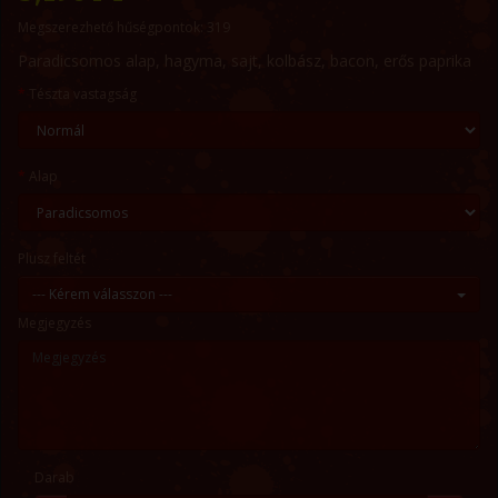
Megszerezhető hűségpontok: 319
Paradicsomos alap, hagyma, sajt, kolbász, bacon, erős paprika
Tészta vastagság
Alap
Plusz feltét
--- Kérem válasszon ---
Megjegyzés
Darab