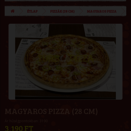
ÉTLAP
PIZZÁK (28 CM)
MAGYAROS PIZZA
MAGYAROS PIZZA (28 CM)
Ár hűségpontokban: 3190
3,190 FT