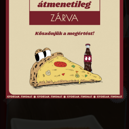
TZATZIKI SZÓSZ
250
FT