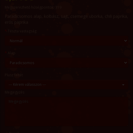
Megszerezhető hűségpontok: 319
Paradicsomos alap, kolbász, sajt, csemege uborka, chili paprika,
erős paprika
Tészta vastagság
Alap
Plusz feltét
--- Kérem válasszon ---
Megjegyzés