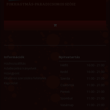
FOKHAGYMÁS-PARADICSOMOS SZÓSZ
Információk
Nyitvatartás
Házhozszállítás
Hétfő
16:00 - 21:00
Adatkezelési Irányelvek
Kedd
16:00 - 21:00
Hűségpont
Általános szerződési feltételek
Szerda
11:00 - 21:00
Kapcsolat
Csütörtök
11:00 - 21:00
Péntek
11:00 - 21:00
Szombat
11:00 - 21:00
Vasárnap
11:00 - 21:00