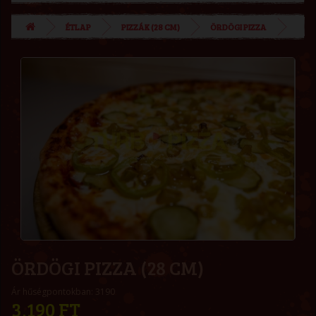
ÉTLAP
PIZZÁK (28 CM)
ÖRDÖGI PIZZA
ÖRDÖGI PIZZA (28 CM)
Ár hűségpontokban: 3190
3,190 FT