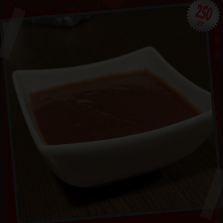
250
FT