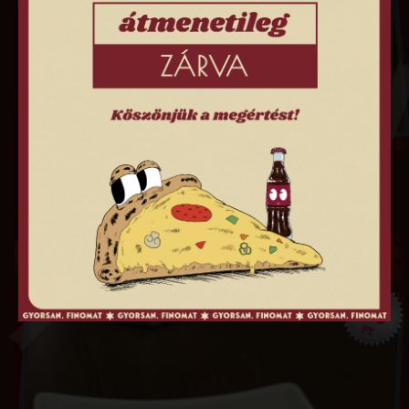
TZATZIKI SZÓSZ
250
FT