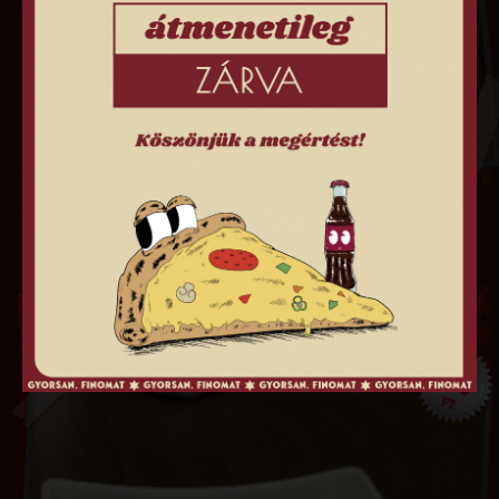
TZATZIKI SZÓSZ
250
FT