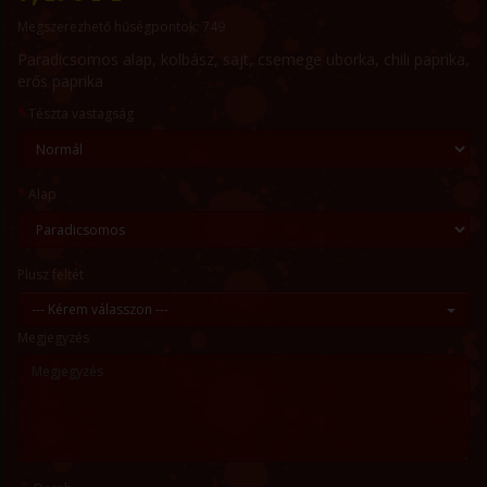
Megszerezhető hűségpontok: 749
Paradicsomos alap, kolbász, sajt, csemege uborka, chili paprika,
erős paprika
Tészta vastagság
Alap
Plusz feltét
--- Kérem válasszon ---
Megjegyzés