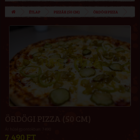
ÉTLAP
PIZZÁK (50 CM)
ÖRDÖGI PIZZA
ÖRDÖGI PIZZA (50 CM)
Ár hűségpontokban: 7490
7,490 FT