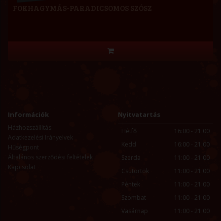
FOKHAGYMÁS-PARADICSOMOS SZÓSZ
Információk
Nyitvatartás
Házhozszállítás
Hétfő
16:00 - 21:00
Adatkezelési Irányelvek
Kedd
16:00 - 21:00
Hűségpont
Általános szerződési feltételek
Szerda
11:00 - 21:00
Kapcsolat
Csütörtök
11:00 - 21:00
Péntek
11:00 - 21:00
Szombat
11:00 - 21:00
Vasárnap
11:00 - 21:00