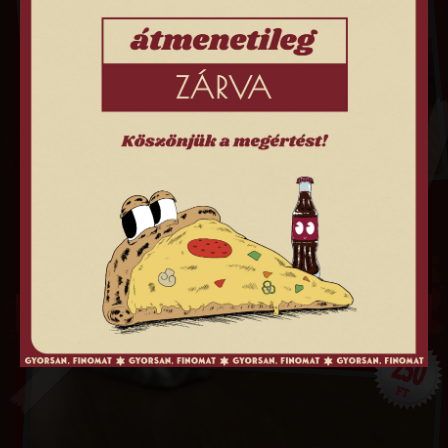
TZATZIKI SZÓSZ
250
FT