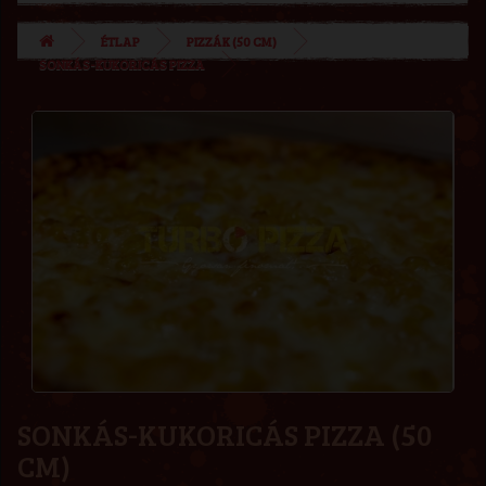
ÉTLAP
PIZZÁK (50 CM)
SONKÁS-KUKORICÁS PIZZA
SONKÁS-KUKORICÁS PIZZA (50
CM)