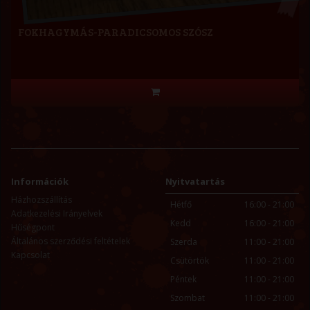
FOKHAGYMÁS-PARADICSOMOS SZÓSZ
Információk
Nyitvatartás
Házhozszállítás
Hétfő
16:00 - 21:00
Adatkezelési Irányelvek
Kedd
16:00 - 21:00
Hűségpont
Általános szerződési feltételek
Szerda
11:00 - 21:00
Kapcsolat
Csütörtök
11:00 - 21:00
Péntek
11:00 - 21:00
Szombat
11:00 - 21:00